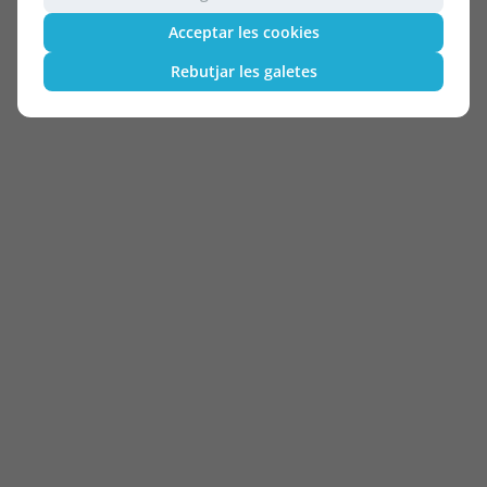
Acceptar les cookies
Rebutjar les galetes