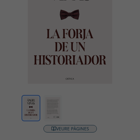
VEURE PÀGINES