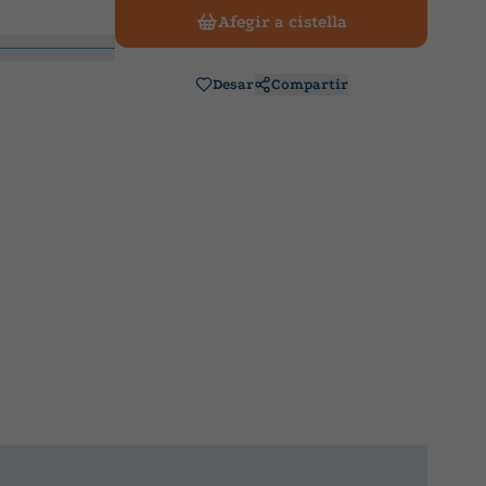
Afegir a cistella
Desar
Compartir