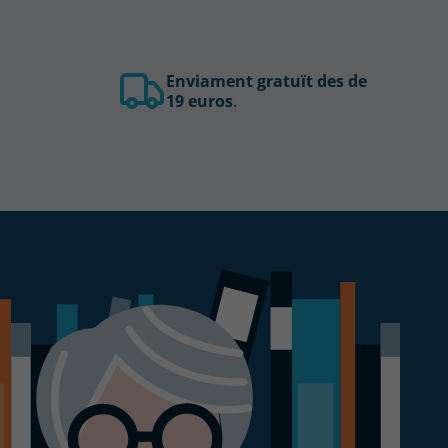
Enviament gratuït des de
19 euros
.