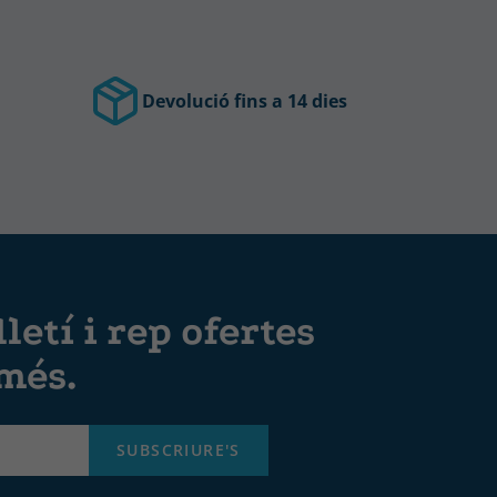
Devolució fins a 14 dies
letí i rep ofertes
 més.
SUBSCRIURE'S