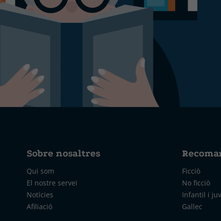
Sobre nosaltres
Recoma
Qui som
Ficciò
El nostre servei
No ficciò
Notícies
Infantil i ju
Afiliació
Gallec