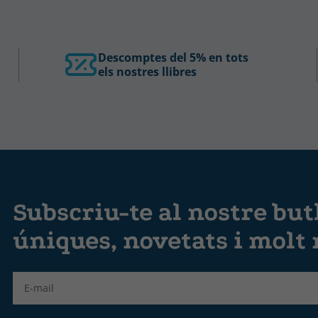
Descomptes del 5% en tots
els nostres llibres
Subscriu-te al nostre butl
úniques, novetats i molt
Label