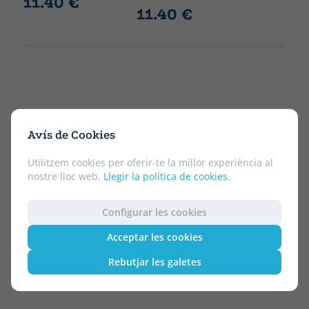
11.40 €
11.40 €
Avís de Cookies
Utilitzem cookies per oferir-te la millor experiència al
nostre lloc web.
Llegir la política de cookies
.
Configurar les cookies
Acceptar les cookies
Rebutjar les galetes