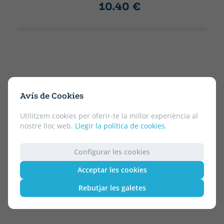
10.40 €
Avís de Cookies
Utilitzem cookies per oferir-te la millor experiència al
nostre lloc web.
Llegir la política de cookies
.
Configurar les cookies
Acceptar les cookies
Rebutjar les galetes