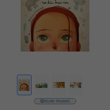
VEURE PÀGINES