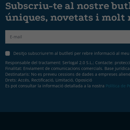
Subscriu-te al nostre butl
úniques, novetats i molt
Label
Desitjo subscriure'm al butlletí per rebre informació al me
Responsable del tractament: Serlogal 2.0 S.L.; Contacte:
protecc
Finalitat: Enviament de comunicacions comercials. Base jurídic
Destinataris: No es preveu cessions de dades a empreses aliene
Drets: Accés, Rectificació, Limitació, Oposició
Es pot consultar la informació detallada a la nostra
Política de 