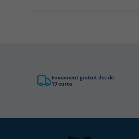
Enviament gratuït des de
19 euros
.