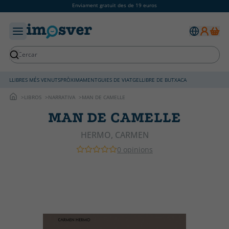
Enviament gratuït des de 19 euros
LLIBRES MÉS VENUTS
PRÒXIMAMENT
GUIES DE VIATGE
LLIBRE DE BUTXACA
LIBROS
NARRATIVA
MAN DE CAMELLE
MAN DE CAMELLE
HERMO, CARMEN
0 opinions