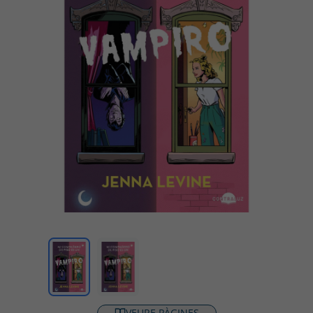
VEURE PÀGINES