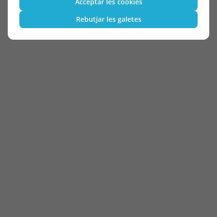
Acceptar les cookies
Rebutjar les galetes