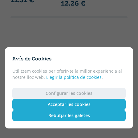
12.26 €
Avís de Cookies
Utilitzem cookies per oferir-te la millor experiència al
nostre lloc web.
Llegir la política de cookies
.
Configurar les cookies
Acceptar les cookies
Rebutjar les galetes