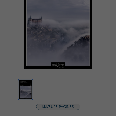
VEURE PÀGINES