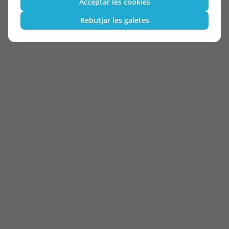
Acceptar les cookies
Rebutjar les galetes