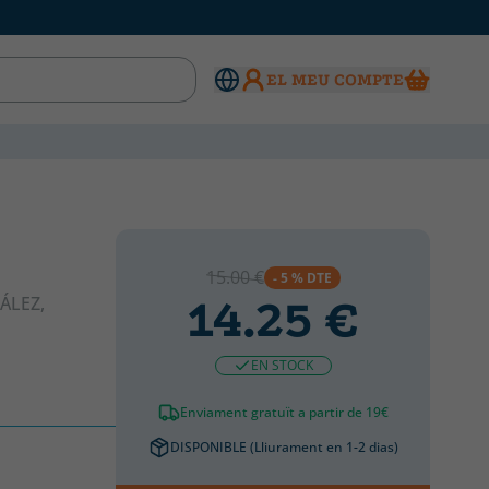
EL MEU COMPTE
15.00 €
- 5 % DTE
ÁLEZ,
14.25 €
EN STOCK
Enviament gratuït a partir de 19€
DISPONIBLE (Lliurament en 1-2 dias)