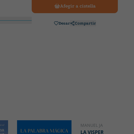
Afegir a cistella
Desar
Compartir
MANUEL JABOIS
LA VISPERA