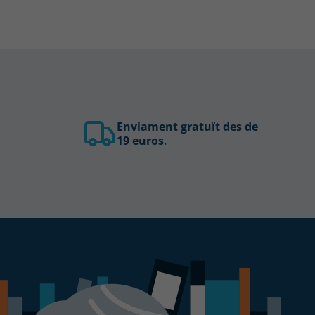
Enviament gratuït des de
19 euros
.