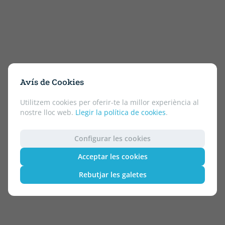
Avís de Cookies
Utilitzem cookies per oferir-te la millor experiència al
nostre lloc web.
Llegir la política de cookies
.
Configurar les cookies
Acceptar les cookies
Rebutjar les galetes