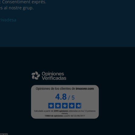
a: Consentiment exprés.
s al nostre grup.
Privadesa