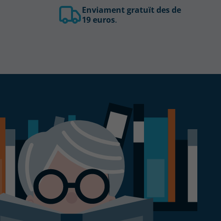
Enviament gratuït des de
19 euros
.