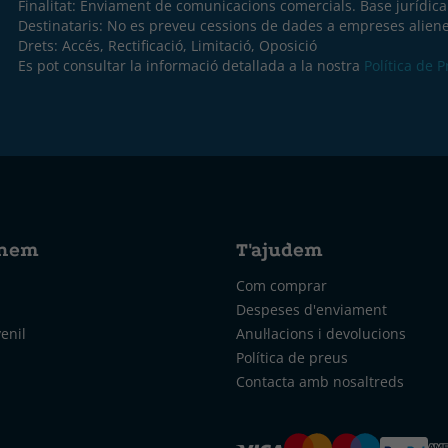
Finalitat: Enviament de comunicacions comercials. Base jurídic
Destinataris: No es preveu cessions de dades a empreses aliene
Drets: Accés, Rectificació, Limitació, Oposició
Es pot consultar la informació detallada a la nostra
Política de 
nem
T'ajudem
Com comprar
Despeses d'enviament
venil
Anul·lacions i devolucions
Política de preus
Contacta amb nosaltreds