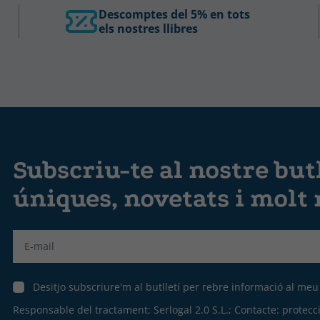
Descomptes del 5% en tots
els nostres llibres
Subscriu-te al nostre butl
úniques, novetats i molt
Label
Desitjo subscriure'm al butlletí per rebre informació al me
Responsable del tractament: Serlogal 2.0 S.L.; Contacte:
protecc