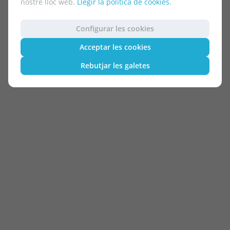
nostre lloc web.
Llegir la política de cookies
.
Configurar les cookies
Acceptar les cookies
Rebutjar les galetes