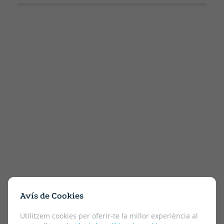
Avís de Cookies
Utilitzem cookies per oferir-te la millor experiència al