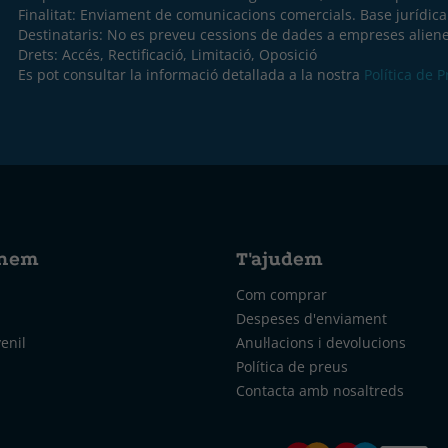
Finalitat: Enviament de comunicacions comercials. Base jurídic
Destinataris: No es preveu cessions de dades a empreses aliene
Drets: Accés, Rectificació, Limitació, Oposició
Es pot consultar la informació detallada a la nostra
Política de 
nem
T'ajudem
Com comprar
Despeses d'enviament
venil
Anul·lacions i devolucions
Política de preus
Contacta amb nosaltreds