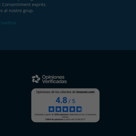
a: Consentiment exprés.
s al nostre grup.
Privadesa