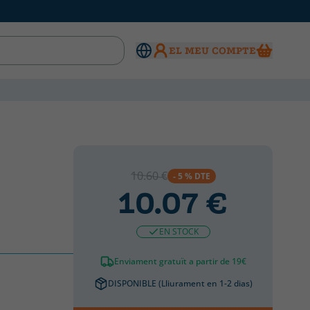
EL MEU COMPTE
10.60 €
- 5 % DTE
10.07 €
EN STOCK
Enviament gratuït a partir de 19€
DISPONIBLE (Lliurament en 1-2 dias)