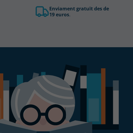
Enviament gratuït des de
19 euros
.