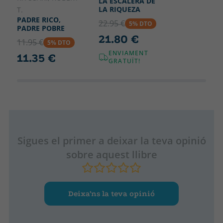
LA ESCALERA DE
LA RIQUEZA
T.
PADRE RICO,
22.95 €
5% DTO
PADRE POBRE
21.80 €
11.95 €
5% DTO
ENVIAMENT
11.35 €
GRATUÏT!
Sigues el primer a deixar la teva opinió
sobre aquest llibre
Deixa’ns la teva opinió