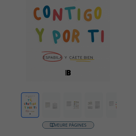
VEURE PÀGINES