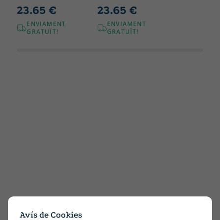
23.65 €
23.65 €
ENVIAMENT
ENVIAMENT
GRATUÏT!
GRATUÏT!
Avís de Cookies