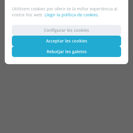
Utilitzem cookies per oferir-te la millor experiència al
nostre lloc web.
Llegir la política de cookies
.
Configurar les cookies
Acceptar les cookies
Rebutjar les galetes