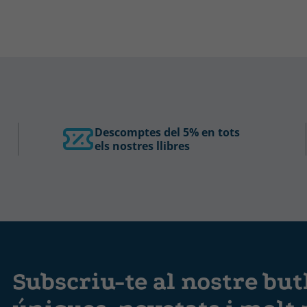
Descomptes del 5% en tots
els nostres llibres
Subscriu-te al nostre butl