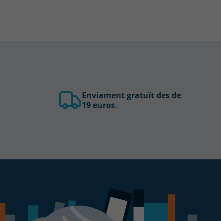
Enviament gratuït des de
19 euros
.