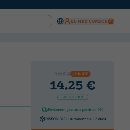
EL MEU COMPTE
15.00 €
- 5 % DTE
14.25 €
EN STOCK
Enviament gratuït a partir de 19€
DISPONIBLE (Lliurament en 1-2 dias)