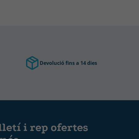
Devolució fins a 14 dies
letí i rep ofertes