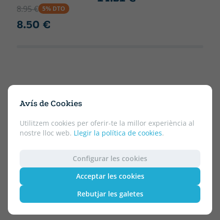
8.95 €
5% DTO
8.50 €
Avís de Cookies
Utilitzem cookies per oferir-te la millor experiència al
nostre lloc web.
Llegir la política de cookies
.
Configurar les cookies
Acceptar les cookies
Rebutjar les galetes