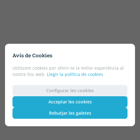
Avís de Cookies
Utilitzem cookies per oferir-te la millor experiència al
nostre lloc web.
Llegir la política de cookies
.
Configurar les cookies
Acceptar les cookies
Rebutjar les galetes