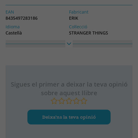
EAN
Fabricant
8435497283186
ERIK
Idioma
Col·lecció
Castellà
STRANGER THINGS
Sigues el primer a deixar la teva opinió
sobre aquest llibre
Deixa’ns la teva opinió