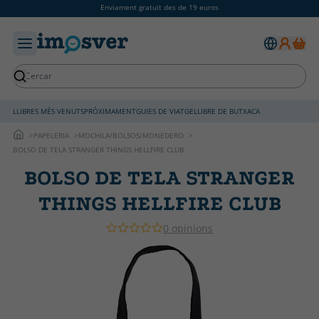
Enviament gratuït des de 19 euros
LLIBRES MÉS VENUTS
PRÒXIMAMENT
GUIES DE VIATGE
LLIBRE DE BUTXACA
PAPELERIA
MOCHILA/BOLSOS/MONEDERO
BOLSO DE TELA STRANGER THINGS HELLFIRE CLUB
BOLSO DE TELA STRANGER
THINGS HELLFIRE CLUB
0 opinions