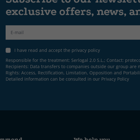
exclusive offers, news, 
Label
I have read and accept the privacy policy
Responsible for the treatment: Serlogal 2.0 S.L.; Contact:
protec
Recipients: Data transfers to companies outside our group are n
Rights: Access, Rectification, Limitation, Opposition and Portabili
Detailed information can be consulted in our
Privacy Policy
ommend
We help you