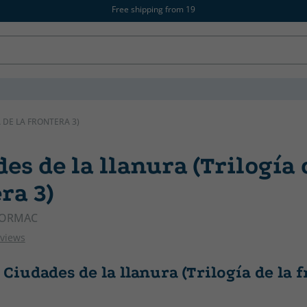
Free shipping from 19
 DE LA FRONTERA 3)
es de la llanura (Trilogía 
ra 3)
CORMAC
eviews
Ciudades de la llanura (Trilogía de la 