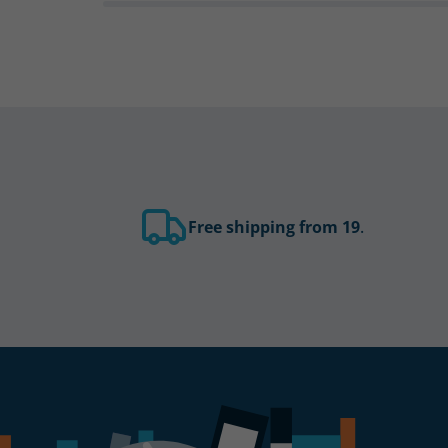
Free shipping from 19
.