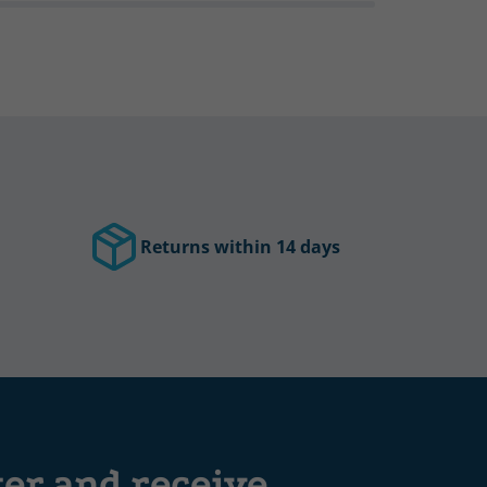
Returns within 14 days
ter and receive