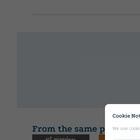
Cookie Not
From the same publishe
We use cooki