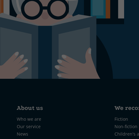
About us
We rec
Who we are
Fiction
Our service
Non-fiction
News
Children's 