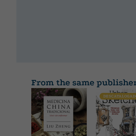
From the same publishe
DESCATALOGAD