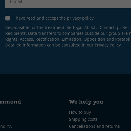
I have read and accept the privacy policy
Responsible for the treatment: Serlogal 2.0 S.L.; Contact:
protec
Recipients: Data transfers to companies outside our group are n
Rights: Access, Rectification, Limitation, Opposition and Portabili
Detailed information can be consulted in our
Privacy Policy
ommend
We help you
How to buy
Shipping costs
and YA
Cancellations and returns