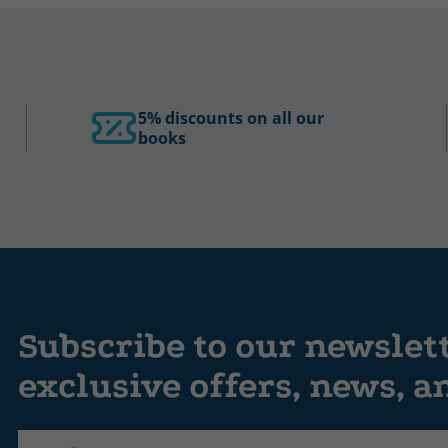
5% discounts on all our
books
Subscribe to our newslet
exclusive offers, news, 
Label