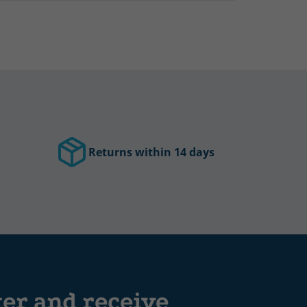
Returns within 14 days
ter and receive