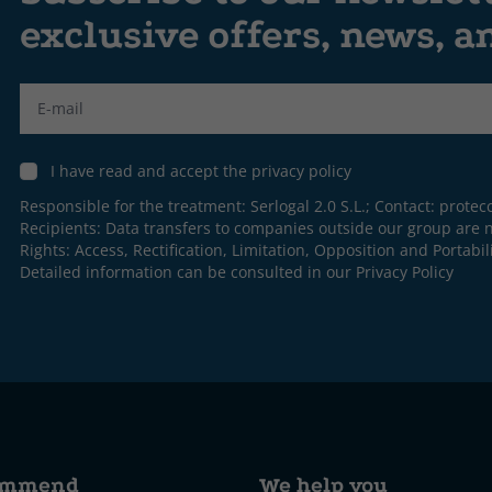
exclusive offers, news, 
Label
I have read and accept the privacy policy
Responsible for the treatment: Serlogal 2.0 S.L.; Contact:
protec
Recipients: Data transfers to companies outside our group are n
Rights: Access, Rectification, Limitation, Opposition and Portabili
Detailed information can be consulted in our
Privacy Policy
ommend
We help you