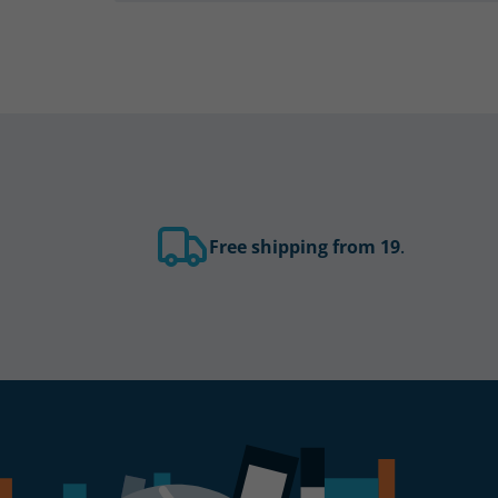
Free shipping from 19
.