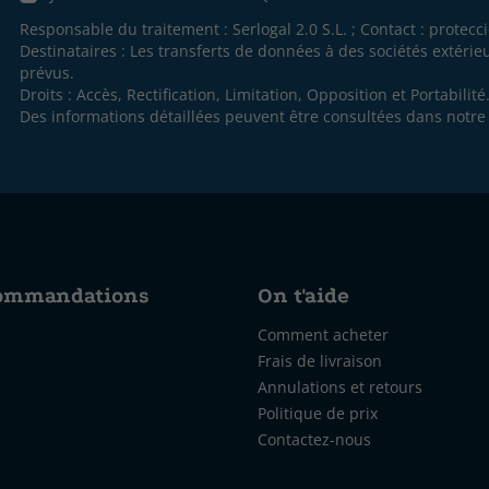
Responsable du traitement : Serlogal 2.0 S.L. ; Contact :
protecc
Destinataires : Les transferts de données à des sociétés extéri
prévus.
Droits : Accès, Rectification, Limitation, Opposition et Portabilité
Des informations détaillées peuvent être consultées dans notr
commandations
On t'aide
Comment acheter
Frais de livraison
Annulations et retours
Politique de prix
Contactez-nous