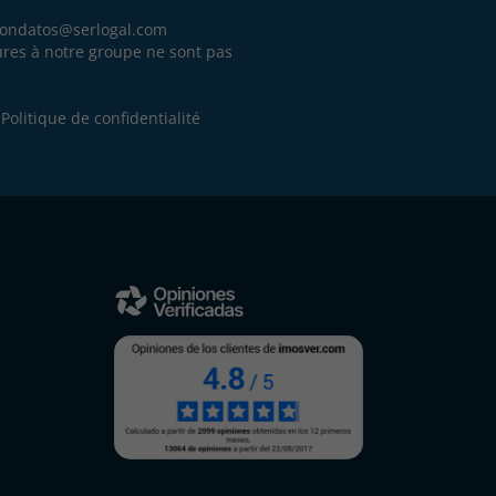
iondatos@serlogal.com
eures à notre groupe ne sont pas
.
e
Politique de confidentialité