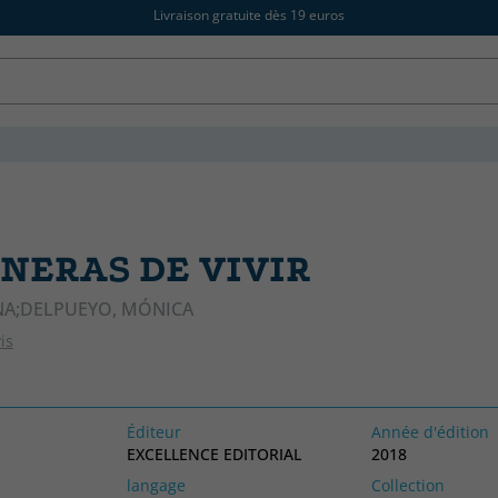
Livraison gratuite dès 19 euros
NERAS DE VIVIR
NA;DELPUEYO, MÓNICA
is
Éditeur
Année d'édition
EXCELLENCE EDITORIAL
2018
langage
Collection