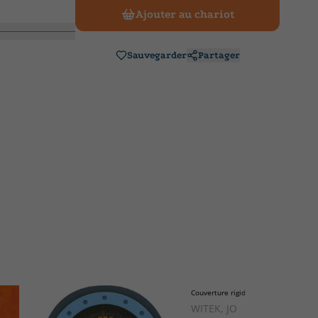
Ajouter au chariot
Sauvegarder
Partager
Couverture rigide
WITEK, JO