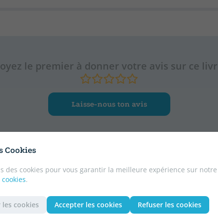
oyez le premier à donner votre avis sur ce liv
Laisse-nous ton avis
es Cookies
s des cookies pour vous garantir la meilleure expérience sur notre
 cookies
.
ition
 les cookies
Accepter les cookies
Refuser les cookies