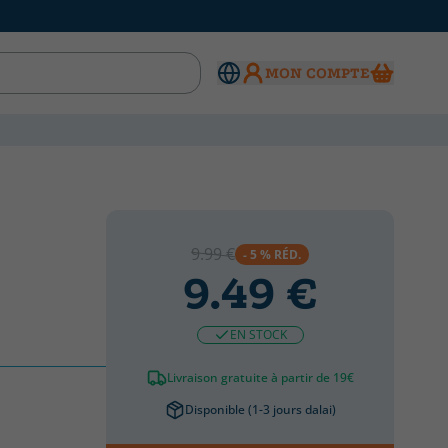
MON COMPTE
9.99 €
- 5 % RÉD.
9.49 €
EN STOCK
Livraison gratuite à partir de 19€
Disponible (1-3 jours dalai)