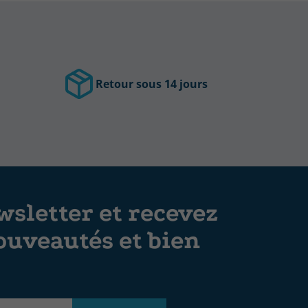
Retour sous 14 jours
sletter et recevez
ouveautés et bien