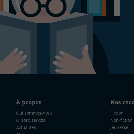
À propos
Nos re
Qui sommes-nous
Fiction
O noso servizo
Non-fiction
Actualités
Jeunesse