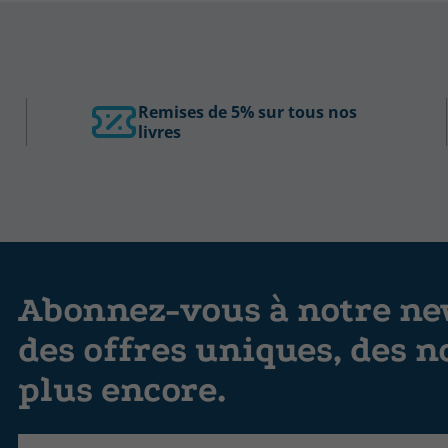
Remises de 5% sur tous nos
livres
Abonnez-vous à notre new
des offres uniques, des n
plus encore.
Label