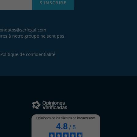
S'INSCRIRE
iondatos@serlogal.com
eures à notre groupe ne sont pas
.
e
Politique de confidentialité