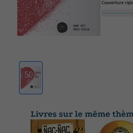
Couverture rigi
Haute
230
Livres sur le même thè