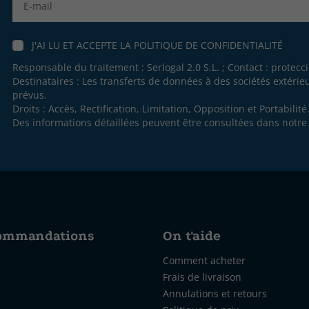
J'AI LU ET ACCEPTE LA
POLITIQUE DE CONFIDENTIALITÉ
Responsable du traitement : Serlogal 2.0 S.L. ; Contact :
protecc
Destinataires : Les transferts de données à des sociétés extéri
prévus.
Droits : Accès, Rectification, Limitation, Opposition et Portabilité
Des informations détaillées peuvent être consultées dans notr
commandations
On t'aide
Comment acheter
Frais de livraison
Annulations et retours