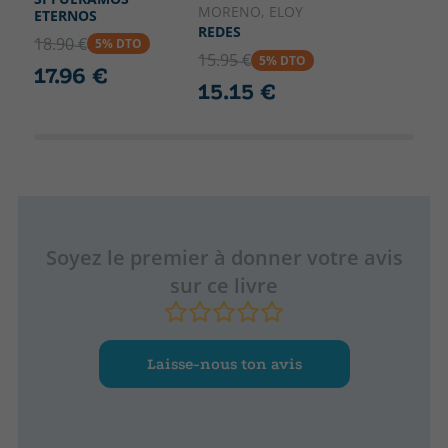
MORENO, ELOY
ETERNOS
REDES
18.90 €
5% DTO
15.95 €
5% DTO
17.96 €
15.15 €
Soyez le premier à donner votre avis
sur ce livre
Laisse-nous ton avis