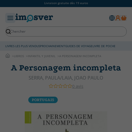
Livraison gratuite dès 19 euros
LIVRES LES PLUS VENDUS
PROCHAINEMENT
GUIDES DE VOYAGE
LIVRE DE POCHE
LIBROS
INFANTIL Y JUVENIL
A PERSONAGEM INCOMPLETA
A Personagem incompleta
SERRA, PAULA/LAIA, JOAO PAULO
0 avis
PORTUGAIS