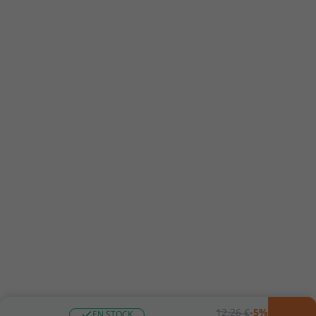
12,26 €
-5%
EN STOCK