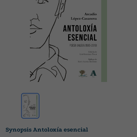
Synopsis Antoloxía esencial