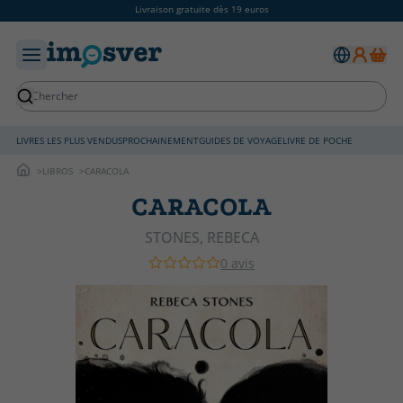
Livraison gratuite dès 19 euros
LIVRES LES PLUS VENDUS
PROCHAINEMENT
GUIDES DE VOYAGE
LIVRE DE POCHE
LIBROS
CARACOLA
CARACOLA
STONES, REBECA
0 avis