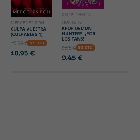
KPOP DEMON
HUNTERS
MERCEDES RON
KPOP DEMON
CULPA VUESTRA
HUNTERS: ¡POR
(CULPABLES 4)
LOS FANS!
19.95 €
5% DTO
9.95 €
5% DTO
18.95 €
9.45 €