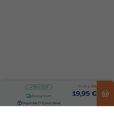
21,00 €
-5%
EN STOCK
19,95 €
Envoi gratuit!
Disponible (1-3 jours dalai)