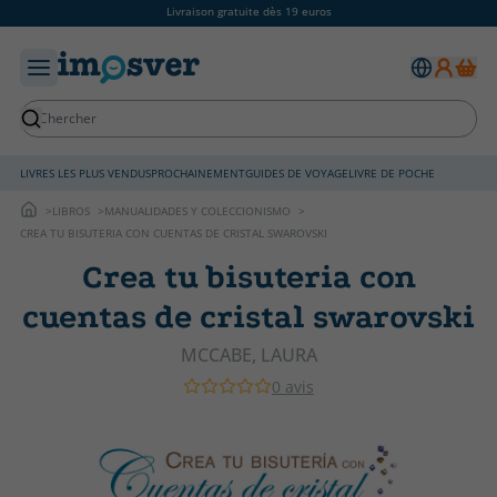
Livraison gratuite dès 19 euros
LIVRES LES PLUS VENDUS
PROCHAINEMENT
GUIDES DE VOYAGE
LIVRE DE POCHE
LIBROS
MANUALIDADES Y COLECCIONISMO
CREA TU BISUTERIA CON CUENTAS DE CRISTAL SWAROVSKI
Crea tu bisuteria con
cuentas de cristal swarovski
MCCABE, LAURA
0 avis