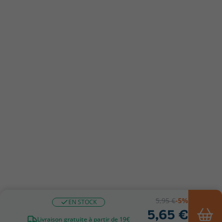
5,95 €
-5%
EN STOCK
5,65 €
Livraison gratuite à partir de 19€