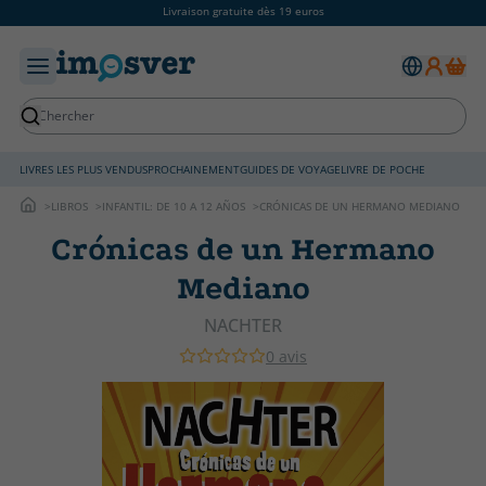
Livraison gratuite dès 19 euros
LIVRES LES PLUS VENDUS
PROCHAINEMENT
GUIDES DE VOYAGE
LIVRE DE POCHE
LIBROS
INFANTIL: DE 10 A 12 AÑOS
CRÓNICAS DE UN HERMANO MEDIANO
Crónicas de un Hermano
Mediano
NACHTER
0 avis