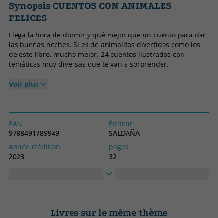
Synopsis CUENTOS CON ANIMALES
FELICES
Llega la hora de dormir y qué mejor que un cuento para dar
las buenas noches. Si es de animalitos divertidos como los
de este libro, mucho mejor. 24 cuentos ilustrados con
temáticas muy diversas que te van a sorprender.
Voir plus
EAN
Éditeur
9788491789949
SALDAÑA
Année d'édition
pages
2023
32
langage
Collection
Espagnol
CUENTOS CON ANIMALITOS
FELICES
Haute
Largeur
Livres sur le même thème
280
210