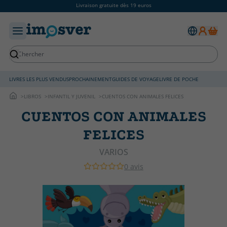
Livraison gratuite dès 19 euros
LIVRES LES PLUS VENDUS
PROCHAINEMENT
GUIDES DE VOYAGE
LIVRE DE POCHE
LIBROS
INFANTIL Y JUVENIL
CUENTOS CON ANIMALES FELICES
CUENTOS CON ANIMALES
FELICES
VARIOS
0 avis