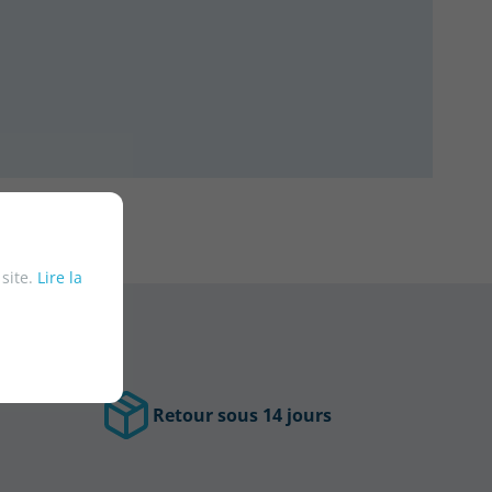
 site.
Lire la
Retour sous 14 jours