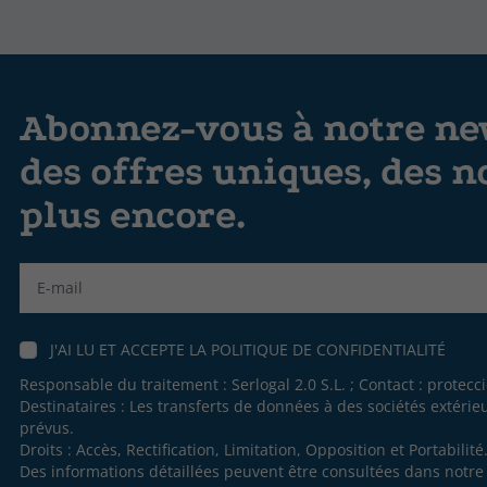
Abonnez-vous à notre new
des offres uniques, des n
plus encore.
Label
J'AI LU ET ACCEPTE LA
POLITIQUE DE CONFIDENTIALITÉ
Responsable du traitement : Serlogal 2.0 S.L. ; Contact :
protecc
Destinataires : Les transferts de données à des sociétés extéri
prévus.
Droits : Accès, Rectification, Limitation, Opposition et Portabilité
Des informations détaillées peuvent être consultées dans notr