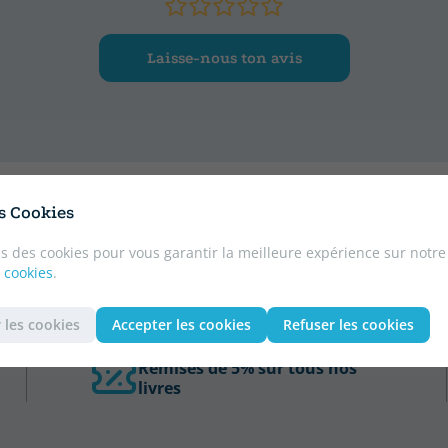
Laisse-nous ton avis
es Cookies
s des cookies pour vous garantir la meilleure expérience sur notre
 cookies
.
 les cookies
Accepter les cookies
Refuser les cookies
Remises de 5% sur tous nos
livres