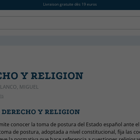
Livraison gratuite dès 19 euros
HO Y RELIGION
LANCO, MIGUEL
is
s DERECHO Y RELIGION
mite conocer la toma de postura del Estado español ante el 
 toma de postura, adoptada a nivel constitucional, fija las 
ve la normativa que hace referencia a cuestiones religiosas