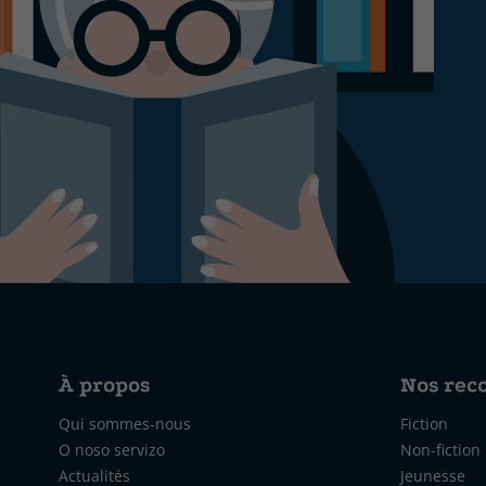
À propos
Nos re
Qui sommes-nous
Fiction
O noso servizo
Non-fiction
Actualités
Jeunesse