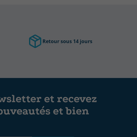
Retour sous 14 jours
sletter et recevez
ouveautés et bien