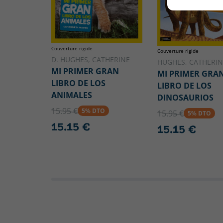
Couverture rigide
Couverture rigide
D. HUGHES, CATHERINE
HUGHES, CATHERIN
MI PRIMER GRAN
MI PRIMER GRA
LIBRO DE LOS
LIBRO DE LOS
ANIMALES
DINOSAURIOS
15.95 €
5% DTO
15.95 €
5% DTO
15.15 €
15.15 €