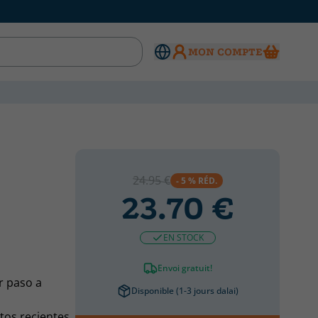
MON COMPTE
24.95 €
- 5 % RÉD.
23.70 €
EN STOCK
Envoi gratuit!
r paso a
Disponible (1-3 jours dalai)
os recientes.