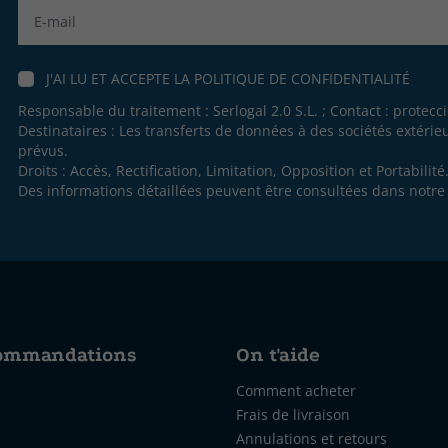
Label
J'AI LU ET ACCEPTE LA
POLITIQUE DE CONFIDENTIALITÉ
Responsable du traitement : Serlogal 2.0 S.L. ; Contact :
protecc
Destinataires : Les transferts de données à des sociétés extéri
prévus.
Droits : Accès, Rectification, Limitation, Opposition et Portabilité
Des informations détaillées peuvent être consultées dans notr
commandations
On t'aide
Comment acheter
Frais de livraison
Annulations et retours