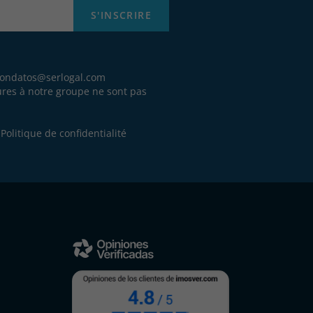
S'INSCRIRE
iondatos@serlogal.com
eures à notre groupe ne sont pas
.
e
Politique de confidentialité