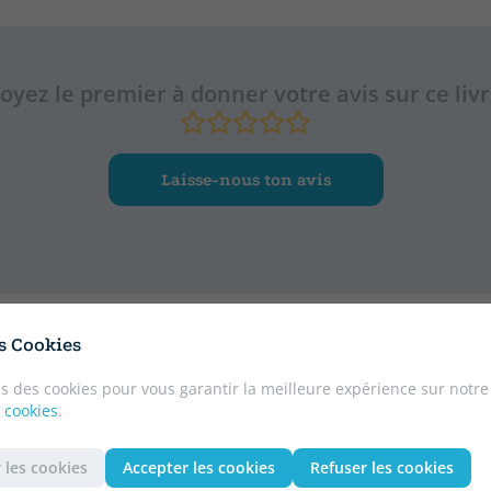
oyez le premier à donner votre avis sur ce liv
Laisse-nous ton avis
es Cookies
ition
s des cookies pour vous garantir la meilleure expérience sur notre
 cookies
.
 les cookies
Accepter les cookies
Refuser les cookies