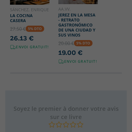
AA.VV.
SÁNCHEZ, ENRIQUE
JEREZ EN LA MESA
LA COCINA
- RETRATO
CASERA
GASTRONÓMICO
27.50 €
5% DTO
DE UNA CIUDAD Y
SUS VINOS
26.13 €
20.00 €
5% DTO
ENVOI GRATUIT!
19.00 €
ENVOI GRATUIT!
Soyez le premier à donner votre avis
sur ce livre