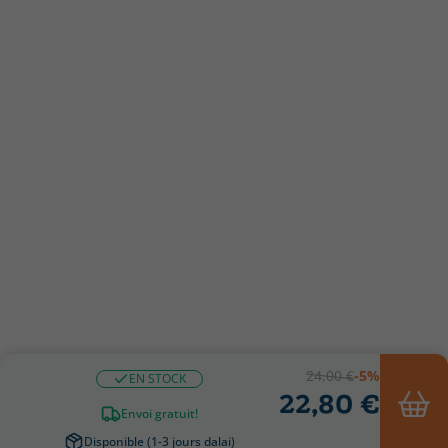
24,00 €
-5%
EN STOCK
22,80 €
Envoi gratuit!
Disponible (1-3 jours dalai)