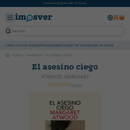
Livraison gratuite dès 19 euros
LIVRES LES PLUS VENDUS
PROCHAINEMENT
GUIDES DE VOYAGE
LIVRE DE POCHE
LIBROS
NARRATIVA
EL ASESINO CIEGO
El asesino ciego
ATWOOD, MARGARET
0 avis