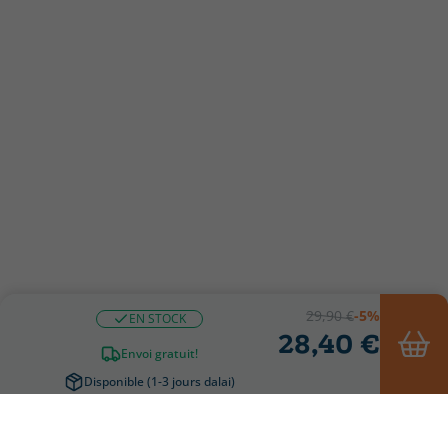
29,90 €
-5%
EN STOCK
28,40 €
Envoi gratuit!
Disponible (1-3 jours dalai)