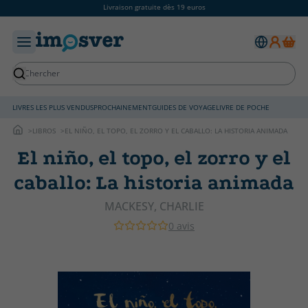
Livraison gratuite dès 19 euros
LIVRES LES PLUS VENDUS
PROCHAINEMENT
GUIDES DE VOYAGE
LIVRE DE POCHE
LIBROS
EL NIÑO, EL TOPO, EL ZORRO Y EL CABALLO: LA HISTORIA ANIMADA
El niño, el topo, el zorro y el
caballo: La historia animada
MACKESY, CHARLIE
0 avis