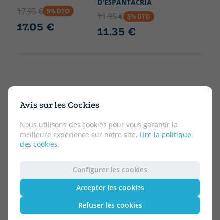
D'ESPANTACRIA
17.95 €
5% DTO
11.95 €
5% DTO
17.05 €
11.35 €
Avis sur les Cookies
Nous utilisons des cookies pour vous garantir la
meilleure expérience sur notre site.
Lire la politique
des cookies
.
Configurer les cookies
Accepter les cookies
Refuser les cookies