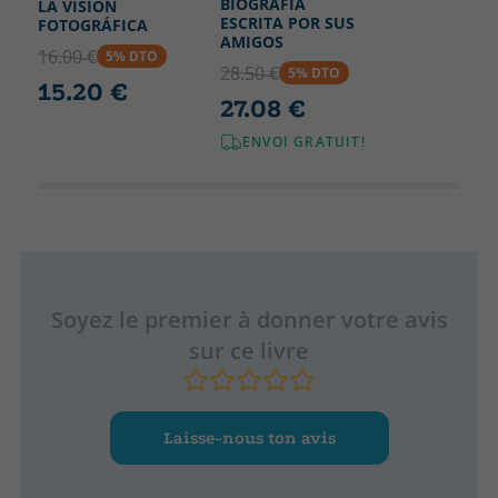
BIOGRAFÍA
LA VISIÓN
ESCRITA POR SUS
FOTOGRÁFICA
AMIGOS
16.00 €
5% DTO
28.50 €
5% DTO
15.20 €
27.08 €
ENVOI GRATUIT!
Soyez le premier à donner votre avis
sur ce livre
Laisse-nous ton avis