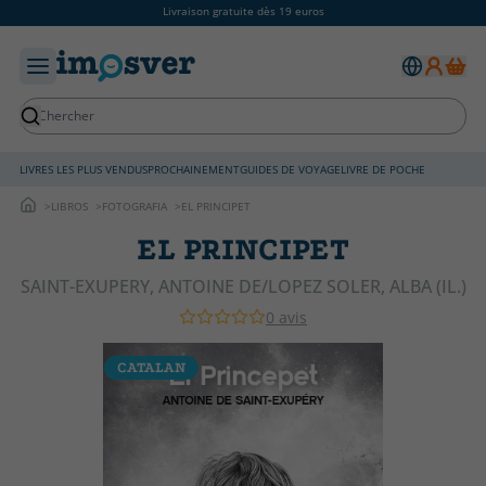
Livraison gratuite dès 19 euros
LIVRES LES PLUS VENDUS
PROCHAINEMENT
GUIDES DE VOYAGE
LIVRE DE POCHE
LIBROS
FOTOGRAFIA
EL PRINCIPET
EL PRINCIPET
SAINT-EXUPERY, ANTOINE DE/LOPEZ SOLER, ALBA (IL.)
0 avis
CATALAN