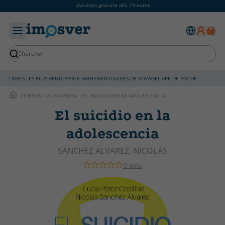
Livraison gratuite dès 19 euros
LIVRES LES PLUS VENDUS
PROCHAINEMENT
GUIDES DE VOYAGE
LIVRE DE POCHE
LIBROS
AUTOAYUDA
EL SUICIDIO EN LA ADOLESCENCIA
El suicidio en la
adolescencia
SÁNCHEZ ÁLVAREZ, NICOLÁS
0 avis