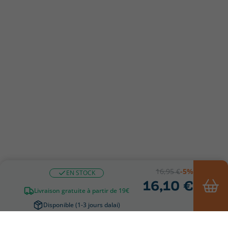
16,95 €
-5%
EN STOCK
16,10 €
Livraison gratuite à partir de 19€
Disponible (1-3 jours dalai)