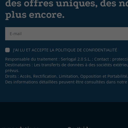
des offres uniques, des n
plus encore.
Label
J'AI LU ET ACCEPTE LA
POLITIQUE DE CONFIDENTIALITÉ
Responsable du traitement : Serlogal 2.0 S.L. ; Contact :
protecc
Destinataires : Les transferts de données à des sociétés extéri
prévus.
Droits : Accès, Rectification, Limitation, Opposition et Portabilité
Des informations détaillées peuvent être consultées dans notr