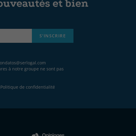
ouveautés et bien
S'INSCRIRE
iondatos@serlogal.com
eures à notre groupe ne sont pas
.
e
Politique de confidentialité