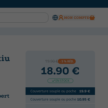
MON COMPTE
tiu
19.90 €
- 5 % RÉD.
18.90 €
EN STOCK
Couverture souple ou poche
19.9 €
bert
Couverture souple ou poche
10.95 €