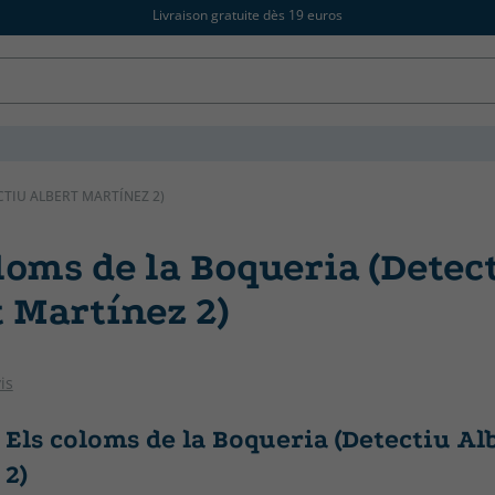
Livraison gratuite dès 19 euros
CTIU ALBERT MARTÍNEZ 2)
loms de la Boqueria (Detec
 Martínez 2)
is
Els coloms de la Boqueria (Detectiu Al
 2)