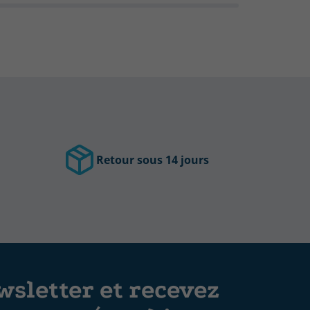
Retour sous 14 jours
sletter et recevez