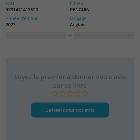
EAN
Éditeur
9781471413520
PENGUIN
Année d'édition
langage
2023
Anglais
Collection
BONNIER BOOKS
Soyez le premier à donner votre avis
sur ce livre
Laisse-nous ton avis