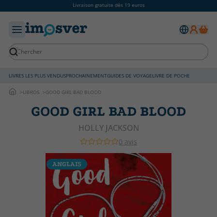
Livraison gratuite dès 19 euros
LIVRES LES PLUS VENDUS
PROCHAINEMENT
GUIDES DE VOYAGE
LIVRE DE POCHE
LIBROS
GOOD GIRL BAD BLOOD
GOOD GIRL BAD BLOOD
HOLLY JACKSON
0 avis
ANGLAIS