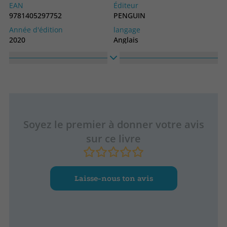
EAN
Éditeur
9781405297752
PENGUIN
Année d'édition
langage
2020
Anglais
Collection
SIN COLECCION
Soyez le premier à donner votre avis
sur ce livre
Laisse-nous ton avis