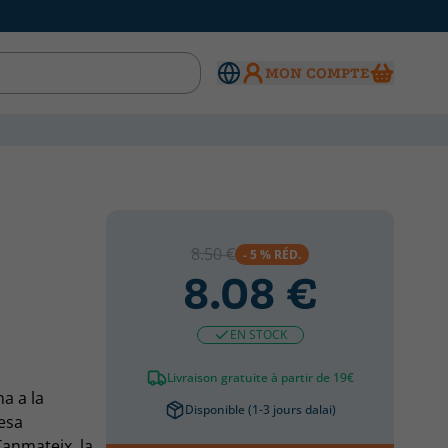
MON COMPTE
8.50 €
- 5 % RÉD.
8.08 €
EN STOCK
Livraison gratuite à partir de 19€
a a la
Disponible (1-3 jours dalai)
lesa
Tanmateix, la