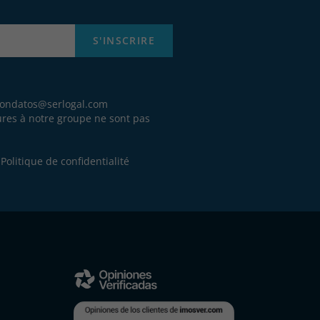
S'INSCRIRE
iondatos@serlogal.com
eures à notre groupe ne sont pas
.
e
Politique de confidentialité