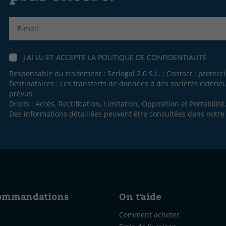
Label
J'AI LU ET ACCEPTE LA
POLITIQUE DE CONFIDENTIALITÉ
Responsable du traitement : Serlogal 2.0 S.L. ; Contact :
protecc
Destinataires : Les transferts de données à des sociétés extéri
prévus.
Droits : Accès, Rectification, Limitation, Opposition et Portabilité
Des informations détaillées peuvent être consultées dans notr
commandations
On t'aide
Comment acheter