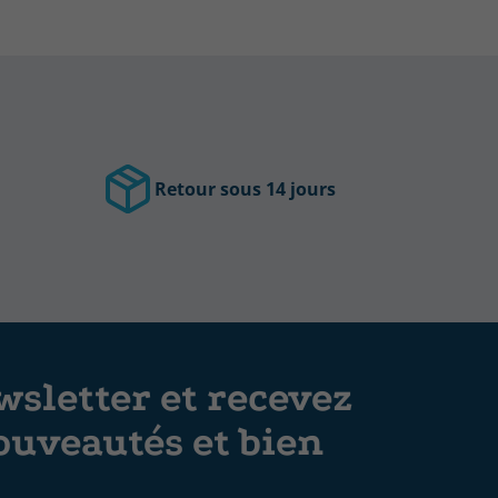
Retour sous 14 jours
sletter et recevez
ouveautés et bien