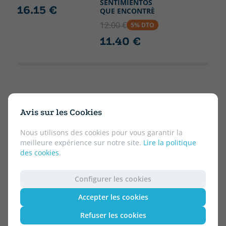
SENTIMIENTOS
16.15 €
QUE ENCONTRÈ
12.00 €
5% DTO
11.40 €
Avis sur les Cookies
Nous utilisons des cookies pour vous garantir la
meilleure expérience sur notre site.
Lire la politique
des cookies
.
Configurer les cookies
Accepter les cookies
Refuser les cookies