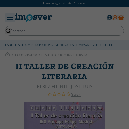
Livraison gratuite dès 19 euros
LIVRES LES PLUS VENDUS
PROCHAINEMENT
GUIDES DE VOYAGE
LIVRE DE POCHE
LIBROS
POESIA
II TALLER DE CREACIÓN LITERARIA
II TALLER DE CREACIÓN
LITERARIA
PÉREZ FUENTE, JOSE LUIS
0 avis