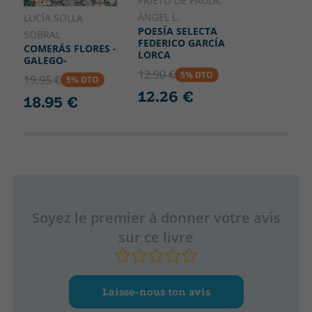
PRIETO DE PAULA,
ÁNGEL L.
LUCÍA SOLLA
POESÍA SELECTA
SOBRAL
FEDERICO GARCÍA
COMERÁS FLORES -
LORCA
GALEGO-
12.90 €
5% DTO
19.95 €
5% DTO
12.26 €
18.95 €
Soyez le premier à donner votre avis
sur ce livre
Laisse-nous ton avis