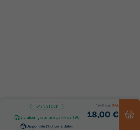
18,95 €
-5%
EN STOCK
18,00 €
Livraison gratuite à partir de 19€
Disponible (1-3 jours dalai)