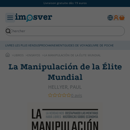
Livraison gratuite dès 19 euros
LIVRES LES PLUS VENDUS
PROCHAINEMENT
GUIDES DE VOYAGE
LIVRE DE POCHE
LIBROS
ENSAYOS
LA MANIPULACIÓN DE LA ÉLITE MUNDIAL
La Manipulación de la Élite
Mundial
HELLYER, PAUL
0 avis