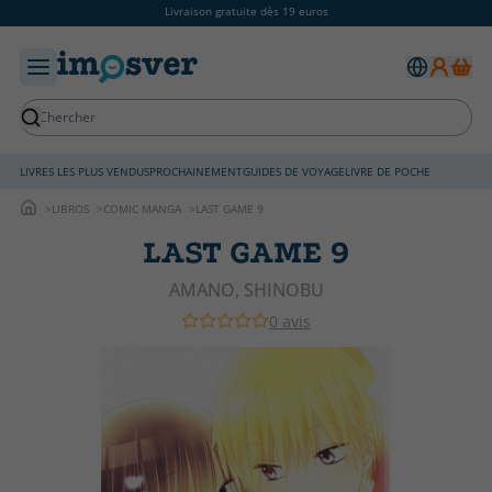
Livraison gratuite dès 19 euros
LIVRES LES PLUS VENDUS
PROCHAINEMENT
GUIDES DE VOYAGE
LIVRE DE POCHE
LIBROS
COMIC MANGA
LAST GAME 9
LAST GAME 9
AMANO, SHINOBU
0 avis