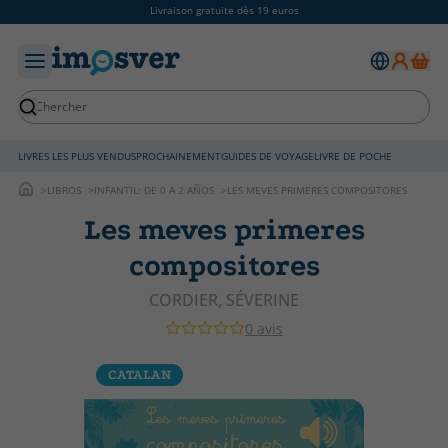
Livraison gratuite dès 19 euros
LIVRES LES PLUS VENDUS
PROCHAINEMENT
GUIDES DE VOYAGE
LIVRE DE POCHE
LIBROS
INFANTIL: DE 0 A 2 AÑOS
LES MEVES PRIMERES COMPOSITORES
Les meves primeres
compositores
CORDIER, SÉVERINE
0 avis
CATALAN