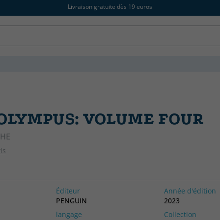
Livraison gratuite dès 19 euros
OLYMPUS: VOLUME FOUR
THE
is
Éditeur
Année d'édition
PENGUIN
2023
langage
Collection