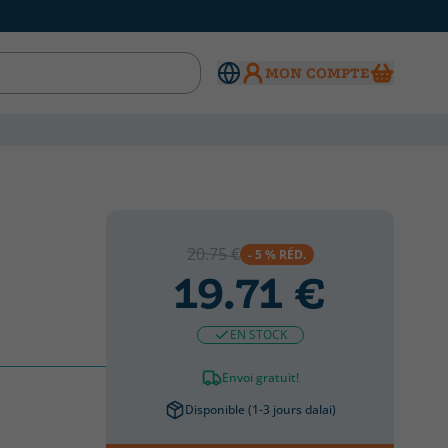
MON COMPTE
20.75 €
- 5 % RÉD.
19.71 €
EN STOCK
Envoi gratuit!
Disponible (1-3 jours dalai)