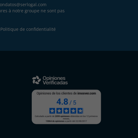
iondatos@serlogal.com
eures à notre groupe ne sont pas
.
e
Politique de confidentialité