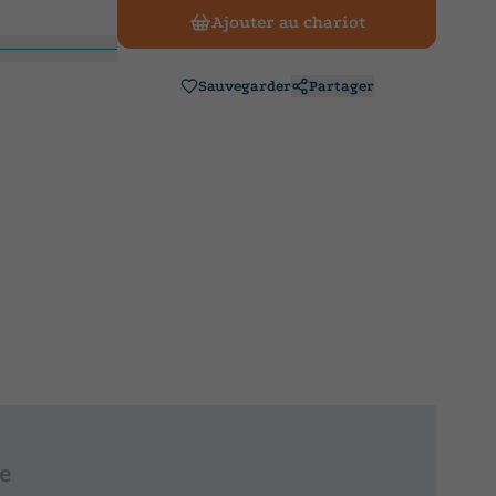
Ajouter au chariot
Sauvegarder
Partager
re