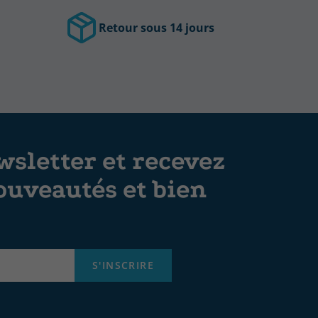
Retour sous 14 jours
sletter et recevez
ouveautés et bien
S'INSCRIRE