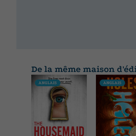
De la même maison d'éd
ANGLAIS
ANGLAIS