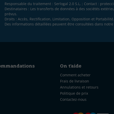
Responsable du traitement : Serlogal 2.0 S.L. ; Contact :
protecc
Destinataires : Les transferts de données à des sociétés extéri
prévus.
Droits : Accès, Rectification, Limitation, Opposition et Portabilité
Des informations détaillées peuvent être consultées dans notr
commandations
On t'aide
Comment acheter
Frais de livraison
Annulations et retours
Politique de prix
Contactez-nous