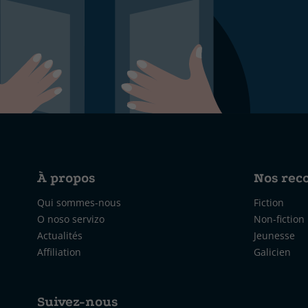
À propos
Nos re
Qui sommes-nous
Fiction
O noso servizo
Non-fiction
Actualités
Jeunesse
Affiliation
Galicien
Suivez-nous