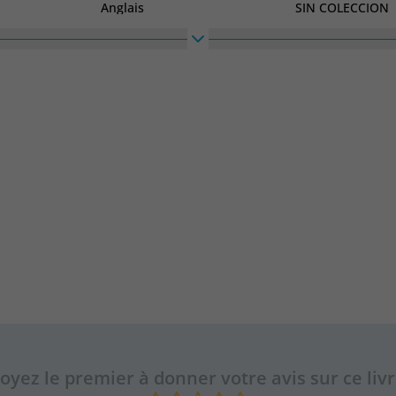
Anglais
SIN COLECCION
Largeur
1790
oyez le premier à donner votre avis sur ce liv