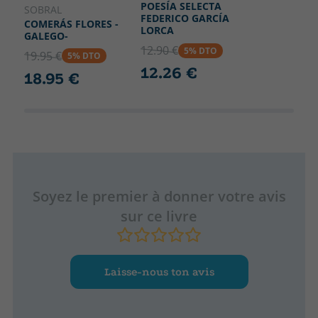
POESÍA SELECTA
SOBRAL
FEDERICO GARCÍA
COMERÁS FLORES -
LORCA
GALEGO-
12.90 €
5% DTO
19.95 €
5% DTO
12.26 €
18.95 €
Soyez le premier à donner votre avis
sur ce livre
Laisse-nous ton avis