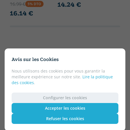
14.24 €
16.99 €
5% DTO
16.14 €
Avis sur les Cookies
Nous utilisons des cookies pour vous garantir la
meilleure expérience sur notre site.
Lire la politique
des cookies
.
Configurer les cookies
Accepter les cookies
Refuser les cookies