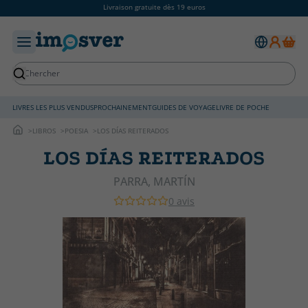
Livraison gratuite dès 19 euros
LIVRES LES PLUS VENDUS
PROCHAINEMENT
GUIDES DE VOYAGE
LIVRE DE POCHE
LIBROS
POESIA
LOS DÍAS REITERADOS
LOS DÍAS REITERADOS
PARRA, MARTÍN
0 avis