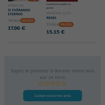
Couverture souple ou
EMMA GIL
poche
SI FUÉRAMOS
MORENO, ELOY
ETERNOS
REDES
18.90 €
5% DTO
15.95 €
5% DTO
17.96 €
15.15 €
Soyez le premier à donner votre avis
sur ce livre
Laisse-nous ton avis