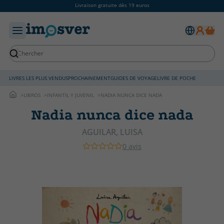
Livraison gratuite dès 19 euros
LIVRES LES PLUS VENDUS
PROCHAINEMENT
GUIDES DE VOYAGE
LIVRE DE POCHE
LIBROS
INFANTIL Y JUVENIL
NADIA NUNCA DICE NADA
Nadia nunca dice nada
AGUILAR, LUISA
0 avis