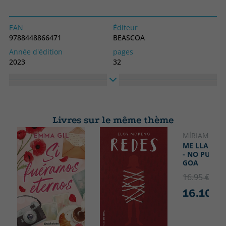
EAN
Éditeur
9788448866471
BEASCOA
Année d'édition
pages
2023
32
Obligatoire
langage
Couverture rigide
Espagnol
Collection
Haute
Cuentos infantiles
220
Livres sur le même thème
Largeur
220
MÍRIAM TIR
NOUVEA
ME LLAMO 
- NO PUEDO
GOA
16.95 €
5% 
16.10 €