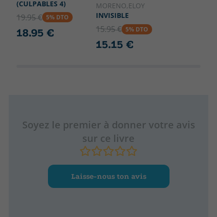
(CULPABLES 4)
MORENO,ELOY
INVISIBLE
19.95 €
5% DTO
15.95 €
5% DTO
18.95 €
15.15 €
Soyez le premier à donner votre avis
sur ce livre
Laisse-nous ton avis